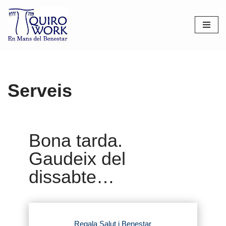
Saltar
al
contenido
Serveis
Bona tarda
.
Gaudeix del
dissabte
…
Regala Salut i Benestar