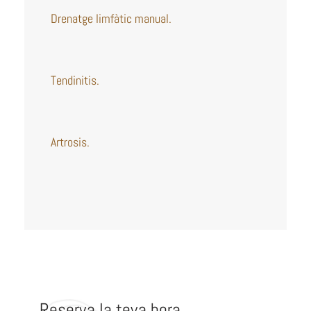
Drenatge limfàtic manual.
Tendinitis.
Artrosis.
Reserva la teva hora