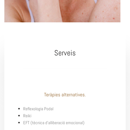
Serveis
Teràpies alternatives.
Reflexologia Podal
Reiki
EFT (tècnica d’alliberació emocional)