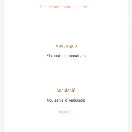
Anar a Tractaments de estètica
Massatges
Els nostres massatges
Andulació
Nou servei d’ Andulació
Llegir més