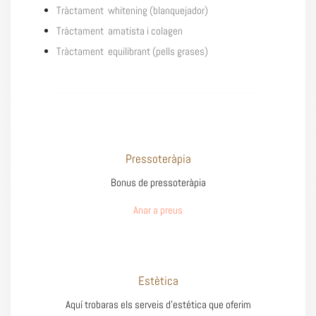
Tràctament whitening (blanquejador)
Tràctament amatista i colagen
Tràctament equilibrant (pells grases)
Pressoteràpia
Bonus de pressoteràpia
Anar a preus
Estètica
Aquí trobaras els serveis d’estética que oferim